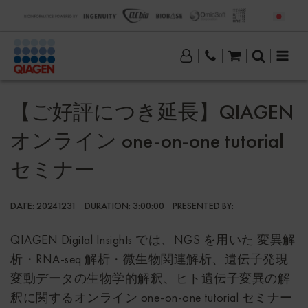
【ご好評につき延長】QIAGEN
オンライン one-on-one tutorial
セミナー
DATE:
20241231
DURATION:
3:00:00
PRESENTED BY:
QIAGEN Digital Insights では、NGS を用いた 変異解
析・RNA-seq 解析・微生物関連解析、遺伝子発現
変動データの生物学的解釈、ヒト遺伝子変異の解
釈に関するオンライン one-on-one tutorial セミナー