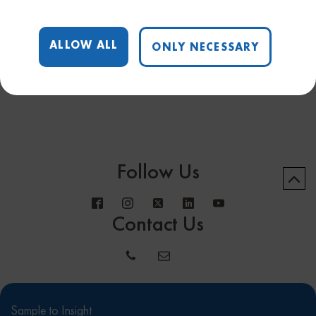
【8月中開催】2023年QIAGEN Digital Insights バイ
オインフォマティクス 個別相談会
ALLOW ALL
ONLY NECESSARY
Follow Us
Contact Us
Sample to Insight